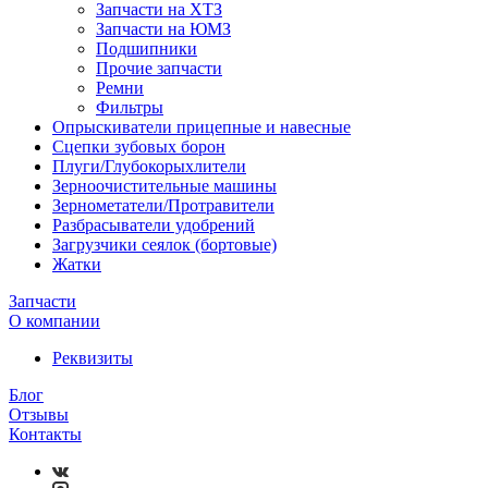
Запчасти на ХТЗ
Запчасти на ЮМЗ
Подшипники
Прочие запчасти
Ремни
Фильтры
Опрыскиватели прицепные и навесные
Сцепки зубовых борон
Плуги/Глубокорыхлители
Зерноочистительные машины
Зернометатели/Протравители
Разбрасыватели удобрений
Загрузчики сеялок (бортовые)
Жатки
Запчасти
О компании
Реквизиты
Блог
Отзывы
Контакты