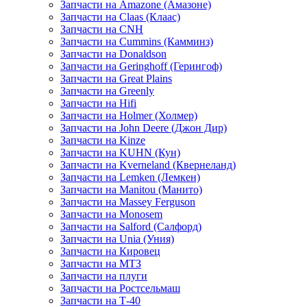
Запчасти на Amazone (Амазоне)
Запчасти на Claas (Клаас)
Запчасти на CNH
Запчасти на Cummins (Камминз)
Запчасти на Donaldson
Запчасти на Geringhoff (Герингоф)
Запчасти на Great Plains
Запчасти на Greenly
Запчасти на Hifi
Запчасти на Holmer (Холмер)
Запчасти на John Deere (Джон Дир)
Запчасти на Kinze
Запчасти на KUHN (Кун)
Запчасти на Kverneland (Квернеланд)
Запчасти на Lemken (Лемкен)
Запчасти на Manitou (Манито)
Запчасти на Massey Ferguson
Запчасти на Monosem
Запчасти на Salford (Салфорд)
Запчасти на Unia (Уния)
Запчасти на Кировец
Запчасти на МТЗ
Запчасти на плуги
Запчасти на Ростсельмаш
Запчасти на Т-40