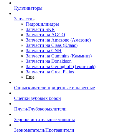
Культиваторы
Запчасти
Гидроцилиндры
Запчасти SKR
Запчасти на AGCO
Запчасти на Amazone (Амазоне)
Запчасти на Claas (Клаас)
Запчасти на CNH
Запчасти на Cummins (Камминз)
Запчасти на Donaldson
Запчасти на Geringhoff (Герингоф)
Запчасти на Great Plains
Еще
Опрыскиватели прицепные и навесные
Сцепки зубовых борон
Плуги/Глубокорыхлители
Зерноочистительные машины
Зернометатели/Протравители