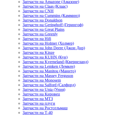
Запчасти на Amazone (Амазоне)
Запчасти на Claas (Клаас)
Запчасти на CNH
Запчасти на Cummins (Камминз)
Запчасти на Donaldson
Запчасти на Geringhoff (Герингоф)
Запчасти на Great Plains
Запчасти на Greenly
Запчасти на Hifi
Запчасти на Holmer (Холмер)
Запчасти на John Deere (Джон Дир)
Запчасти на Kinze
Запчасти на KUHN (Кун)
Запчасти на Kverneland (Квернеланд)
Запчасти на Lemken (Лемкен)
Запчасти на Manitou (Манито)
Запчасти на Massey Ferguson
Запчасти на Monosem
Запчасти на Salford (Салфорд)
Запчасти на Unia (Уния)
Запчасти на Кировец
Запчасти на МТЗ
Запчасти на плуги
Запчасти на Ростсельмаш
Запчасти на Т-40