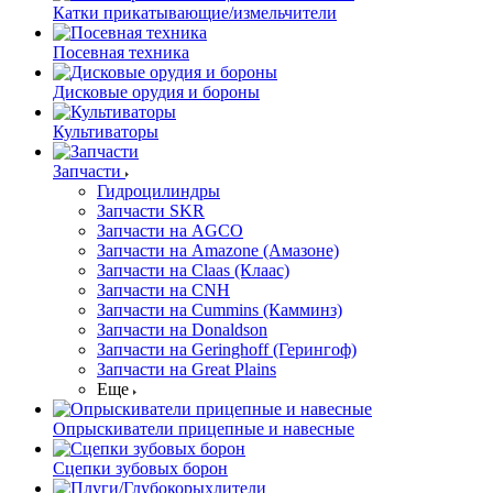
Катки прикатывающие/измельчители
Посевная техника
Дисковые орудия и бороны
Культиваторы
Запчасти
Гидроцилиндры
Запчасти SKR
Запчасти на AGCO
Запчасти на Amazone (Амазоне)
Запчасти на Claas (Клаас)
Запчасти на CNH
Запчасти на Cummins (Камминз)
Запчасти на Donaldson
Запчасти на Geringhoff (Герингоф)
Запчасти на Great Plains
Еще
Опрыскиватели прицепные и навесные
Сцепки зубовых борон