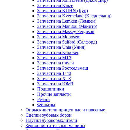
Запчасти на John Deere (Джон Дир)
Запчасти на Kinze
Запчасти на KUHN (Кун)
Запчасти на Kverneland (Квернеланд)
Запчасти на Lemken (Лемкен)
Запчасти на Manitou (Манито)
Запчасти на Massey Ferguson
Запчасти на Monosem
Запчасти на Salford (Салфорд)
Запчасти на Unia (Уния)
Запчасти на Кировец
Запчасти на МТЗ
Запчасти на плуги
Запчасти на Ростсельмаш
Запчасти на Т-40
Запчасти на ХТЗ
Запчасти на ЮМЗ
Подшипники
Прочие запчасти
Ремни
Фильтры
Опрыскиватели прицепные и навесные
Сцепки зубовых борон
Плуги/Глубокорыхлители
Зерноочистительные машины