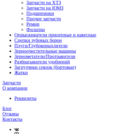
Запчасти на ХТЗ
Запчасти на ЮМЗ
Подшипники
Прочие запчасти
Ремни
Фильтры
Опрыскиватели прицепные и навесные
Сцепки зубовых борон
Плуги/Глубокорыхлители
Зерноочистительные машины
Зернометатели/Протравители
Разбрасыватели удобрений
Загрузчики сеялок (бортовые)
Жатки
Запчасти
О компании
Реквизиты
Блог
Отзывы
Контакты