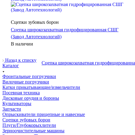
Сцепки зубовых борон
Сцепка широкозахватная гидрофицированная СШГ
(Завод Автотехнологий)
В наличии
Назад к списку
Каталог
Фронтальные погрузчики
Вилочные погрузчики
Катки прикатывающие/измельчители
Посевная техника
Дисковые орудия и бороны
Культиваторы
Запчасти
Опрыскиватели прицепные и навесные
Сцепки зубовых борон
Плуги/Глубокорыхлители
Зерноочистительные машины