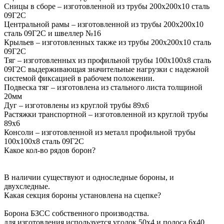
Сницы в сборе – изготовленной из трубы 200х200х10 сталь
09Г2С
Центральной рамы – изготовленной из трубы 200х200х10
сталь 09Г2С и швеллер №16
Крыльев – изготовленных также из трубы 200х200х10 сталь
09Г2С
Тяг – изготовленных из профильной трубы 100х100х8 сталь
09Г2С выдерживающая значительные нагрузки с надежной
системой фиксацией в рабочем положении.
Подвеска тяг – изготовлена из стального листа толщиной
20мм
Дуг – изготовлены из круглой трубы 89х6
Растяжки транспортной – изготовленной из круглой трубы
89х6
Консоли – изготовленной из металл профильной трубы
100х100х8 сталь 09Г2С
Какое кол-во рядов борон?
В наличии существуют и односледные бороны, и
двухследные.
Какая секция бороны установлена на сцепке?
Борона БЗСС собственного производства.
для изготовления используется уголок 50х4 и полоса 6х40.