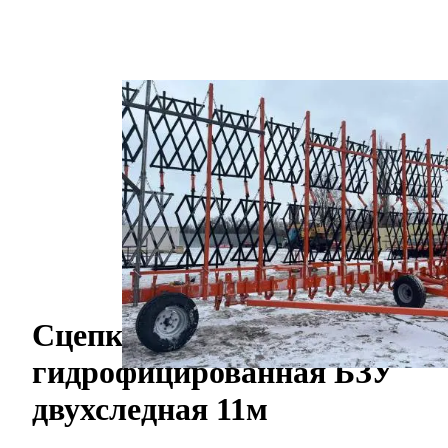
Рекомендуем
Сцепка широкозахватная
гидрофицированная БЗУ
двухследная 11м