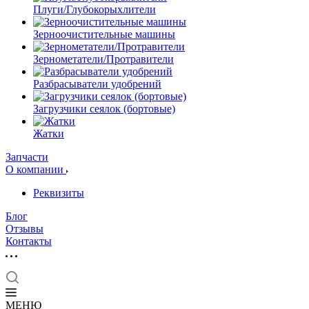
Плуги/Глубокорыхлители
Зерноочистительные машины
Зернометатели/Протравители
Разбрасыватели удобрений
Загрузчики сеялок (бортовые)
Жатки
Запчасти
О компании
Реквизиты
Блог
Отзывы
Контакты
МЕНЮ