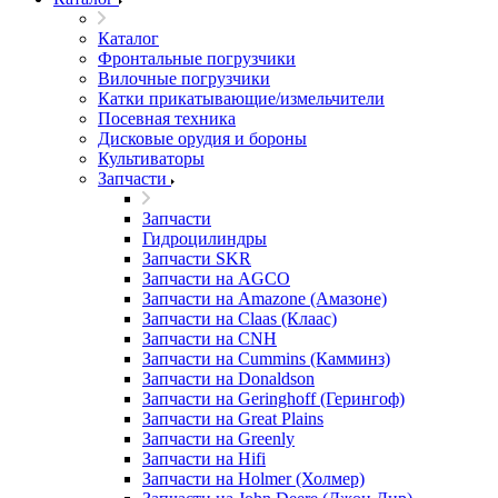
Каталог
Фронтальные погрузчики
Вилочные погрузчики
Катки прикатывающие/измельчители
Посевная техника
Дисковые орудия и бороны
Культиваторы
Запчасти
Запчасти
Гидроцилиндры
Запчасти SKR
Запчасти на AGCO
Запчасти на Amazone (Амазоне)
Запчасти на Claas (Клаас)
Запчасти на CNH
Запчасти на Cummins (Камминз)
Запчасти на Donaldson
Запчасти на Geringhoff (Герингоф)
Запчасти на Great Plains
Запчасти на Greenly
Запчасти на Hifi
Запчасти на Holmer (Холмер)