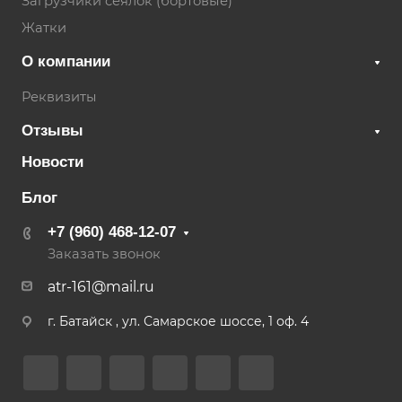
Загрузчики сеялок (бортовые)
Жатки
О компании
Реквизиты
Отзывы
Новости
Блог
+7 (960) 468-12-07
Заказать звонок
atr-161@mail.ru
г. Батайск , ул. Самарское шоссе, 1 оф. 4