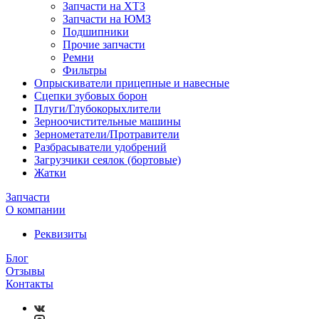
Запчасти на ХТЗ
Запчасти на ЮМЗ
Подшипники
Прочие запчасти
Ремни
Фильтры
Опрыскиватели прицепные и навесные
Сцепки зубовых борон
Плуги/Глубокорыхлители
Зерноочистительные машины
Зернометатели/Протравители
Разбрасыватели удобрений
Загрузчики сеялок (бортовые)
Жатки
Запчасти
О компании
Реквизиты
Блог
Отзывы
Контакты