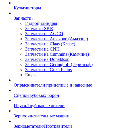
Культиваторы
Запчасти
Гидроцилиндры
Запчасти SKR
Запчасти на AGCO
Запчасти на Amazone (Амазоне)
Запчасти на Claas (Клаас)
Запчасти на CNH
Запчасти на Cummins (Камминз)
Запчасти на Donaldson
Запчасти на Geringhoff (Герингоф)
Запчасти на Great Plains
Еще
Опрыскиватели прицепные и навесные
Сцепки зубовых борон
Плуги/Глубокорыхлители
Зерноочистительные машины
Зернометатели/Протравители