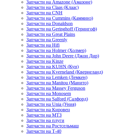
Запчасти на Amazone (Амазоне)
Запчасти на Claas (Клаас)
Запчасти на CNH
Запчасти на Cummins (Камминз)
Запчасти на Donaldson
Запчасти на Geringhoff (Герингоф)
Запчасти на Great Plains
Запчасти на Greenly
Запчасти на Hifi
Запчасти на Holmer (Холмер)
Запчасти на John Deere (Джон Дир)
Запчасти на Kinze
Запчасти на KUHN (Кун)
Запчасти на Kverneland (Квернеланд)
Запчасти на Lemken (Лемкен)
Запчасти на Manitou (Манито)
Запчасти на Massey Ferguson
Запчасти на Monosem
Запчасти на Salford (Салфорд)
Запчасти на Unia (Уния)
Запчасти на Кировец
Запчасти на МТЗ
Запчасти на плуги
Запчасти на Ростсельмаш
Запчасти на Т-40