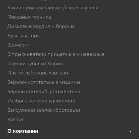
Катки прикатывающие/измельчители
Посевная техника
Дисковые орудия и бороны
Культиваторы
Запчасти
Опрыскиватели прицепные и навесные
Сцепки зубовых борон
Плуги/Глубокорыхлители
Зерноочистительные машины
Зернометатели/Протравители
Разбрасыватели удобрений
Загрузчики сеялок (бортовые)
Жатки
О компании